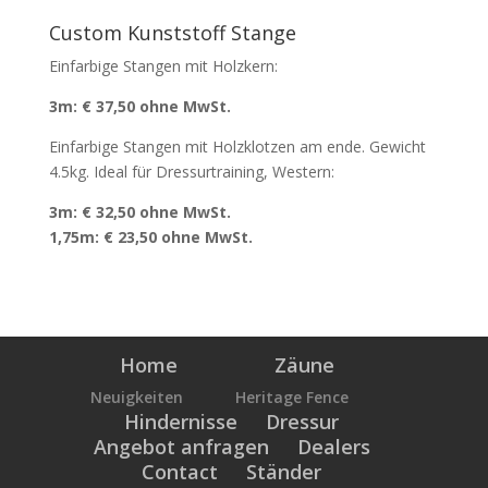
Custom Kunststoff Stange
Einfarbige Stangen mit Holzkern:
3m: € 37,50 ohne MwSt.
Einfarbige Stangen mit Holzklotzen am ende. Gewicht
4.5kg. Ideal für Dressurtraining, Western:
3m: € 32,50 ohne MwSt.
1,75m: € 23,50 ohne MwSt.
Home
Zäune
Neuigkeiten
Heritage Fence
Hindernisse
Dressur
Angebot anfragen
Dealers
Contact
Ständer