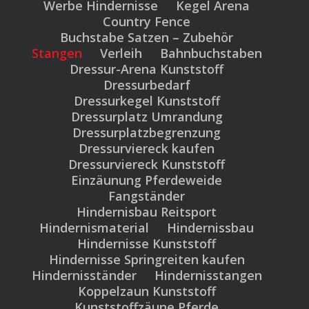
Werbe Hindernisse
Kegel Arena
Country Fence
Buchstabe Satzen – Zubehör
Stangen
Verleih
Bahnbuchstaben
Dressur-Arena Kunststoff
Dressurbedarf
Dressurkegel Kunststoff
Dressurplatz Umrandung
Dressurplatzbegrenzung
Dressurviereck kaufen
Dressurviereck Kunststoff
Einzäunung Pferdeweide
Fangständer
Hindernisbau Reitsport
Hindernismaterial
Hindernissbau
Hindernisse Kunststoff
Hindernisse Springreiten kaufen
Hindernisständer
Hindernisstangen
Koppelzaun Kunststoff
Kunststoffzäune Pferde