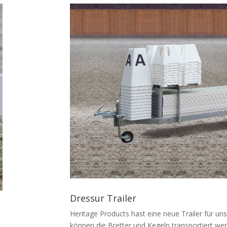
Dressur Trailer
Heritage Products hast eine neue Trailer für uns
können die Bretter und Kegeln transportiert we