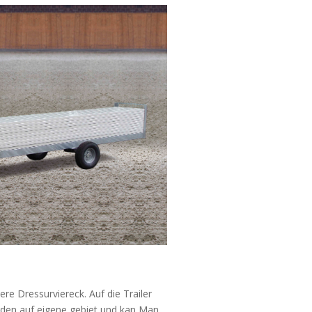
ere Dressurviereck. Auf die Trailer
rden auf eigene gebiet und kan Man