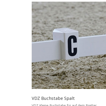
VDZ Buchstabe Spalt
VDZ Kleine Buchstabe für auf dem Bretter.