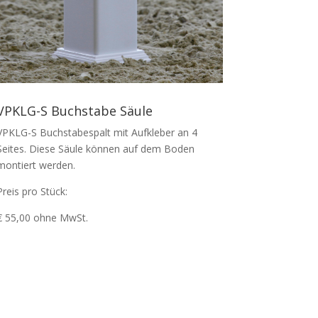
VPKLG-S Buchstabe Säule
VPKLG-S Buchstabespalt mit Aufkleber an 4
Seites. Diese Säule können auf dem Boden
montiert werden.
Preis pro Stück:
€ 55,00 ohne MwSt.