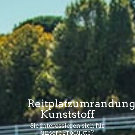
Reitplatzumrandun
Kunststoff
Sie interessieren sich für
unsere Produkte?