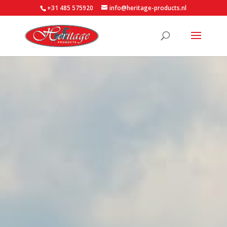
+31 485 575920
info@heritage-products.nl