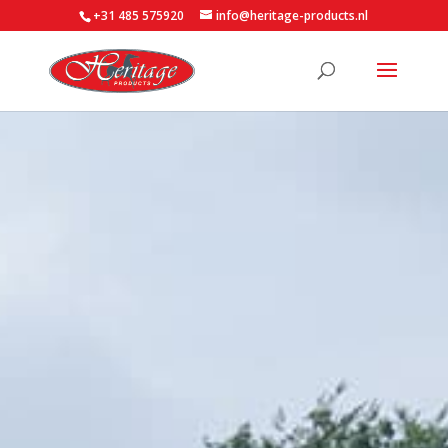
+31 485 575920
info@heritage-products.nl