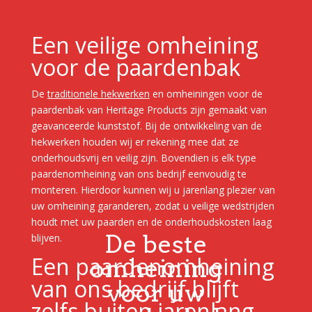
Een veilige omheining
voor de paardenbak
De
traditionele hekwerken
en omheiningen voor de
paardenbak van Heritage Products zijn gemaakt van
geavanceerde kunststof. Bij de ontwikkeling van de
hekwerken houden wij er rekening mee dat ze
onderhoudsvrij en veilig zijn. Bovendien is elk type
paardenomheining van ons bedrijf eenvoudig te
monteren. Hierdoor kunnen wij u jarenlang plezier van
uw omheining garanderen, zodat u veilige wedstrijden
houdt met uw paarden en de onderhoudskosten laag
De beste
blijven.
Een paardenomheining
omheining
van ons bedrijf blijft
voor uw
zelfs buiten jarenlang