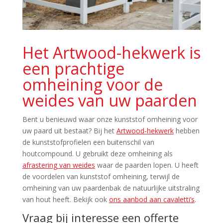
Het Artwood-hekwerk is
een prachtige
omheining voor de
weides van uw paarden
Bent u benieuwd waar onze kunststof omheining voor
uw paard uit bestaat? Bij het
Artwood-hekwerk
hebben
de kunststofprofielen een buitenschil van
houtcompound. U gebruikt deze omheining als
afrastering van weides
waar de paarden lopen. U heeft
de voordelen van kunststof omheining, terwijl de
omheining van uw paardenbak de natuurlijke uitstraling
van hout heeft. Bekijk ook
ons aanbod aan cavaletti’s
.
Vraag bij interesse een offerte