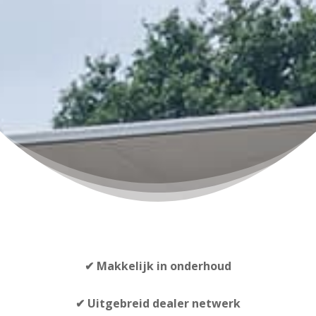
✔
Makkelijk in onderhoud
✔ Uitgebreid dealer netwerk